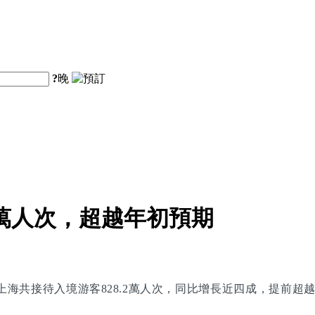
?
晚
.2萬人次，超越年初預期
月上海共接待入境游客828.2萬人次，同比增長近四成，提前超越