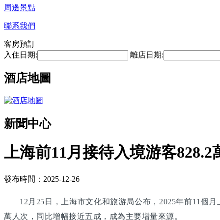
周邊景點
聯系我們
客房預訂
入住日期:
離店日期:
酒店地圖
新聞中心
上海前11月接待入境游客828
發布時間：2025-12-26
12月25日，上海市文化和旅游局公布，2025年前11個
萬人次，同比增幅接近五成，成為主要增量來源。