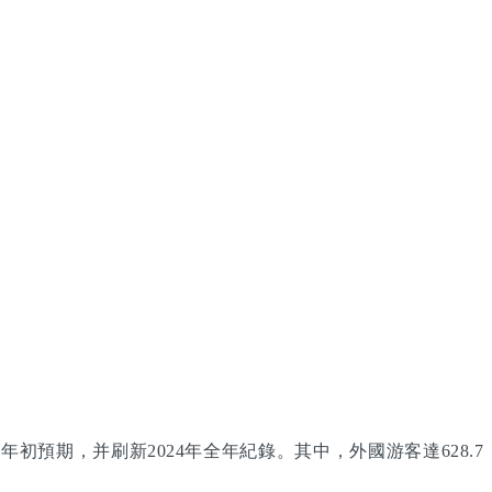
年初預期，并刷新2024年全年紀錄。其中，外國游客達628.7