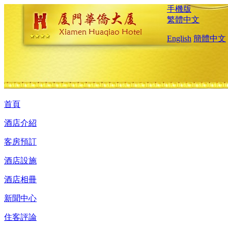
手機版
繁體中文
English
簡體中文
首頁
酒店介紹
客房預訂
酒店設施
酒店相冊
新聞中心
住客評論