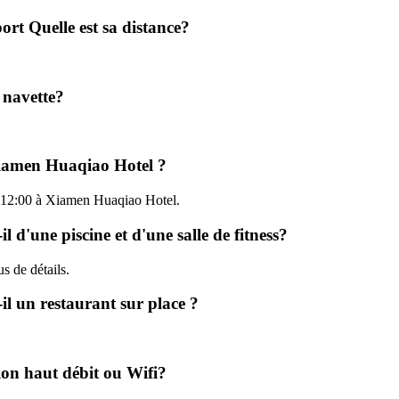
ort Quelle est sa distance?
 navette?
 Xiamen Huaqiao Hotel ?
u'à 12:00 à Xiamen Huaqiao Hotel.
 d'une piscine et d'une salle de fitness?
us de détails.
l un restaurant sur place ?
on haut débit ou Wifi?