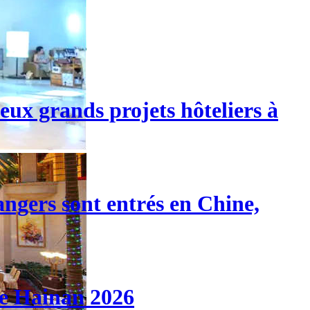
eux grands projets hôteliers à
angers sont entrés en Chine,
de Hainan 2026