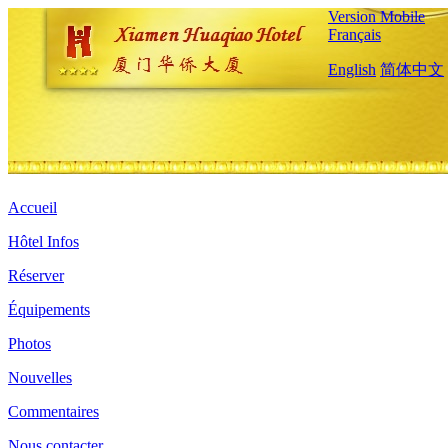
Version Mobile
Français
English
简体中文
Accueil
Hôtel Infos
Réserver
Équipements
Photos
Nouvelles
Commentaires
Nous contacter