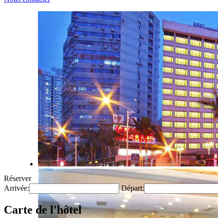
Réserver
Arrivée:
Départ:
Carte de l'hôtel