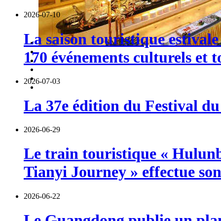
2026-07-10
La saison touristique estival
170 événements culturels et t
2026-07-03
La 37e édition du Festival du
2026-06-29
Le train touristique « Hulun
Tianyi Journey » effectue so
2026-06-22
Le Guangdong publie un plan 