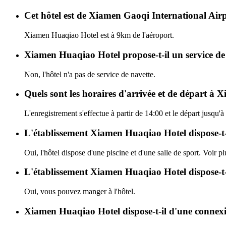
Cet hôtel est de Xiamen Gaoqi International Airp
Xiamen Huaqiao Hotel est à 9km de l'aéroport.
Xiamen Huaqiao Hotel propose-t-il un service de
Non, l'hôtel n'a pas de service de navette.
Quels sont les horaires d'arrivée et de départ à
L'enregistrement s'effectue à partir de 14:00 et le départ jusq
L'établissement Xiamen Huaqiao Hotel dispose-t-il
Oui, l'hôtel dispose d'une piscine et d'une salle de sport. Voir pl
L'établissement Xiamen Huaqiao Hotel dispose-t-i
Oui, vous pouvez manger à l'hôtel.
Xiamen Huaqiao Hotel dispose-t-il d'une connexi