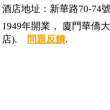
酒店地址：新華路70-7
1949年開業， 廈門華
店).
問題反饋
.