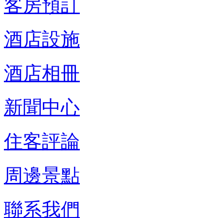
客房預訂
酒店設施
酒店相冊
新聞中心
住客評論
周邊景點
聯系我們