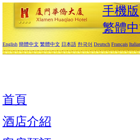
手機版
繁體中
English
簡體中文
繁體中文
日本語
한국어
Deutsch
Français
Itali
首頁
酒店介紹