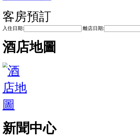
客房預訂
入住日期:
離店日期:
酒店地圖
新聞中心