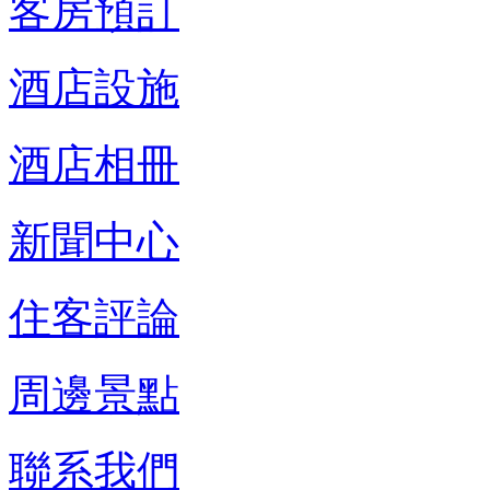
客房預訂
酒店設施
酒店相冊
新聞中心
住客評論
周邊景點
聯系我們