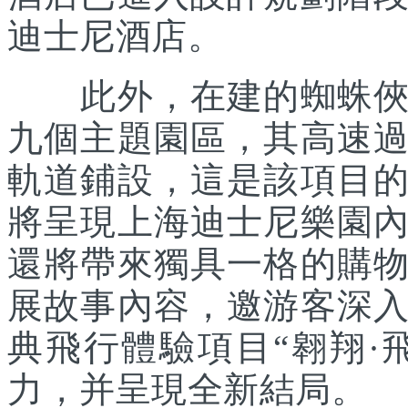
迪士尼酒店。
此外，在建的蜘蛛俠主
九個主題園區，其高速
軌道鋪設，這是該項目
將呈現上海迪士尼樂園
還將帶來獨具一格的購
展故事內容，邀游客深
典飛行體驗項目“翱翔·
力，并呈現全新結局。