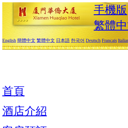
手機版
繁體中
English
簡體中文
繁體中文
日本語
한국어
Deutsch
Français
Itali
首頁
酒店介紹