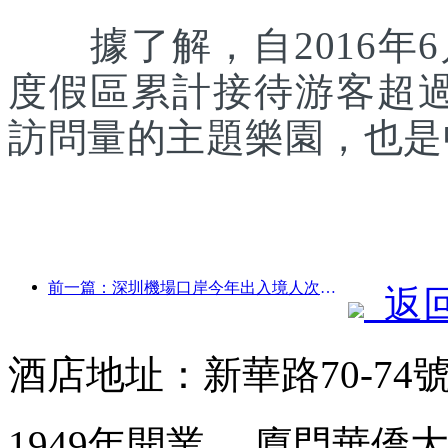
據了解，自2016年6
度假區累計接待游客超
訪問量的主題樂園，也是
前一篇：深圳機場口岸今年出入境人次突破300萬，創歷史同期新高
返
酒店地址：新華路70-7
1949年開業， 廈門華