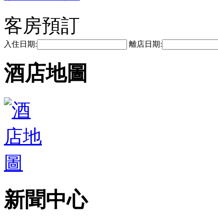
客房預訂
入住日期:
離店日期:
酒店地圖
新聞中心