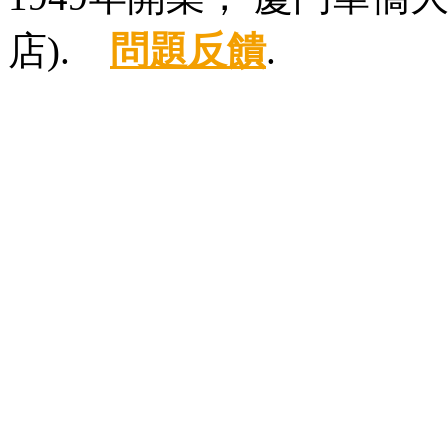
店).
問題反饋
.