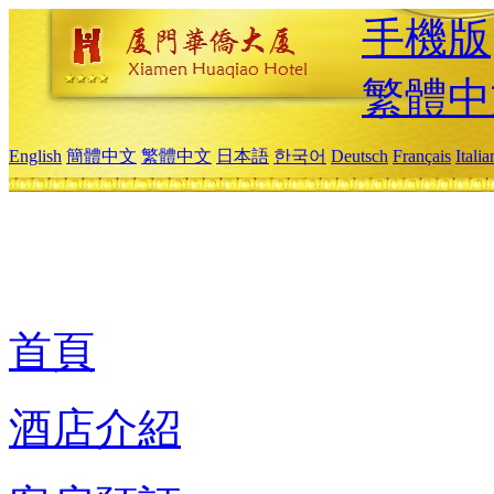
手機版
繁體中
English
簡體中文
繁體中文
日本語
한국어
Deutsch
Français
Itali
首頁
酒店介紹