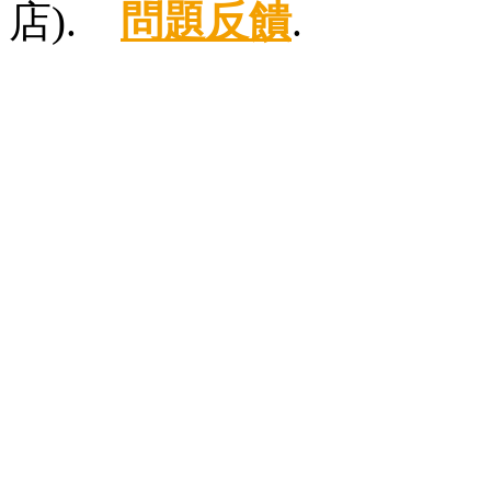
店).
問題反饋
.