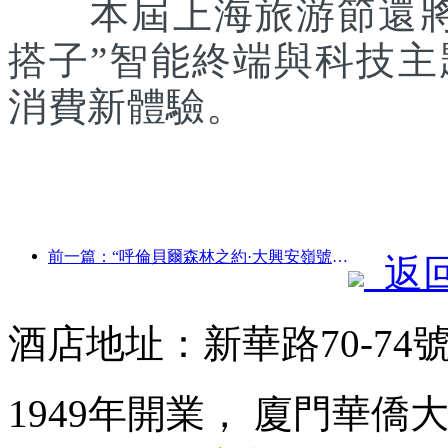
本屆上海旅游節還將聯
搭子”智能終端與科技
消費新體驗。
前一篇：“呼倫貝爾森林之約·大興安嶺號--星光列車·天翼之旅”旅游專列首發
返
酒店地址：新華路70-7
1949年開業， 廈門華