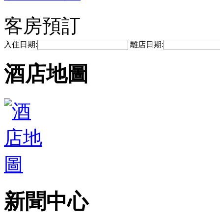
客房預訂
入住日期:
離店日期:
酒店地圖
新聞中心