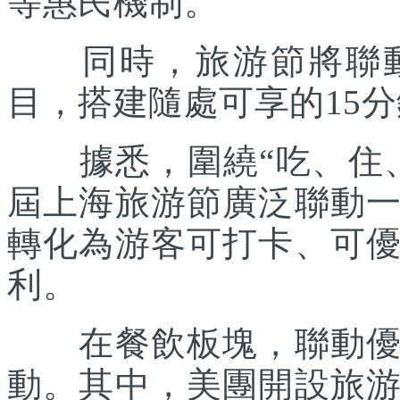
等惠民機制。
同時，旅游節將聯動各
目，搭建隨處可享的15
據悉，圍繞“吃、住、
屆上海旅游節廣泛聯動
轉化為游客可打卡、可
利。
在餐飲板塊，聯動優質
動。其中，美團開設旅