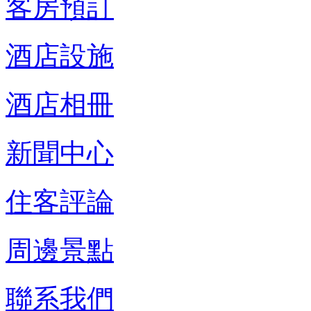
客房預訂
酒店設施
酒店相冊
新聞中心
住客評論
周邊景點
聯系我們