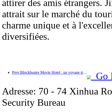
attirer des amis étrangers. 
attrait sur le marché du tou
charme unique et à l'excelle
diversifiées.
Prev:Blockbuster Movie Hotel : un voyage tranquille dans une lumière et une ombre de rêve
Go 
Adresse: 70 - 74 Xinhua Ro
Security Bureau