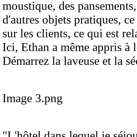
moustique, des pansements, 
d'autres objets pratiques, ce 
sur les clients, ce qui est r
Ici, Ethan a même appris à l
Démarrez la laveuse et la s
Image 3.png
"L'hôtel dans lequel je séjo