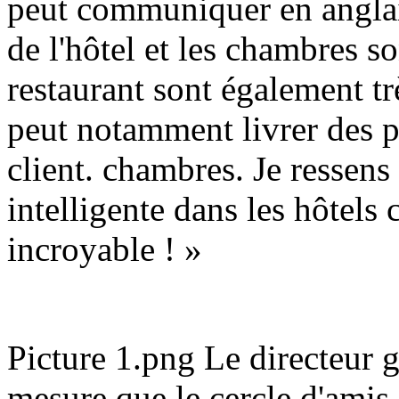
peut communiquer en anglais
de l'hôtel et les chambres so
restaurant sont également tr
peut notamment livrer des p
client. chambres. Je ressens
intelligente dans les hôtels
incroyable ! »
Picture 1.png Le directeur g
mesure que le cercle d'amis