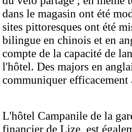
du vélo partagé ; en même t
dans le magasin ont été mod
sites pittoresques ont été m
bilingue en chinois et en an
compte de la capacité de la
l'hôtel. Des majors en angla
communiquer efficacement av
L'hôtel Campanile de la gare
financier de Lize, est égale