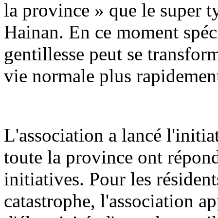
la province » que le super t
Hainan. En ce moment spécia
gentillesse peut se transfo
vie normale plus rapidemen
L'association a lancé l'initi
toute la province ont répond
initiatives. Pour les réside
catastrophe, l'association ap