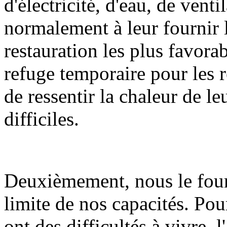
d'électricité, d'eau, de vent
normalement à leur fournir 
restauration les plus favorab
refuge temporaire pour les r
de ressentir la chaleur de l
difficiles.
Deuxièmement, nous le four
limite de nos capacités. Pour
ont des difficultés à vivre, 