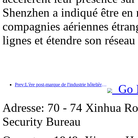
Shenzhen a indiqué être en 
compagnies aériennes étrang
lignes et étendre son réseau 
Prev:L'ère post-marque de l'industrie hôtelière : de l'expansion à l'efficacité
Go 
Adresse: 70 - 74 Xinhua Ro
Security Bureau