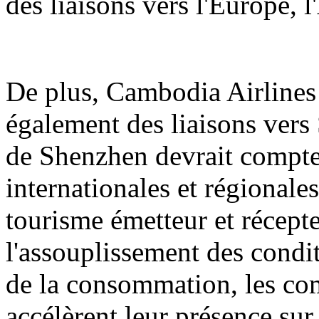
des liaisons vers l'Europe, 
De plus, Cambodia Airlines 
également des liaisons vers 
de Shenzhen devrait compter
internationales et régionale
tourisme émetteur et récept
l'assouplissement des condit
de la consommation, les co
accélèrent leur présence sur