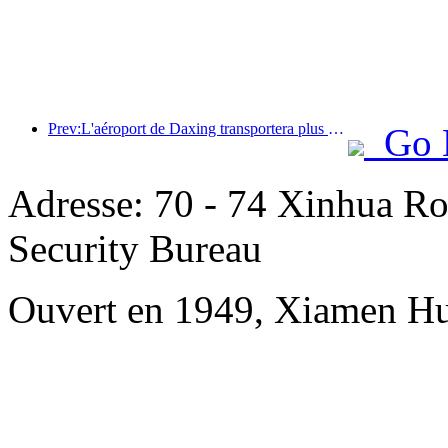
Prev:L'aéroport de Daxing transportera plus de 1,3 million de passagers pendant les vacances de la « Fête nationale » en 2025
Go 
Adresse: 70 - 74 Xinhua Ro
Security Bureau
Ouvert en 1949, Xiamen Hu