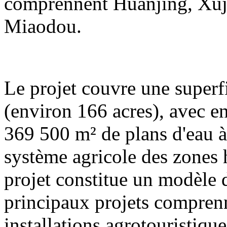
comprennent Huanjing, Xuj
Miaodou.
Le projet couvre une superf
(environ 166 acres), avec e
369 500 m² de plans d'eau à 
système agricole des zones
projet constitue un modèle
principaux projets compren
installations agrotouristique