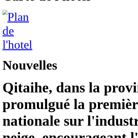
Nouvelles
Qitaihe, dans la prov
promulgué la premièr
nationale sur l'industr
neige, encourageant l'