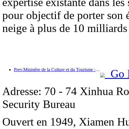
expertise existante dans les 
pour objectif de porter son 
neige à plus de 10 milliards
Prev:Ministère de la Culture et du Tourisme : Mettre l’accent à la fois sur l’offre et la demande pour orienter les activités de consommation culturelle et touristique ainsi que les voyages.
Go 
Adresse: 70 - 74 Xinhua Ro
Security Bureau
Ouvert en 1949, Xiamen Hu