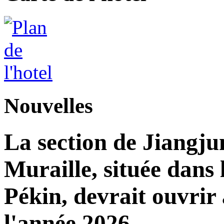
Nouvelles
La section de Jiangj
Muraille, située dans 
Pékin, devrait ouvrir 
l'année 2026.