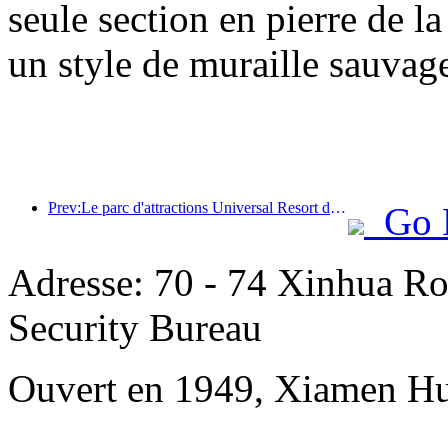
seule section en pierre de l
un style de muraille sauvage
Prev:Le parc d'attractions Universal Resort de Pékin lancera son événement du Nouvel An chinois le 23 janvier, qui durera 40 jours.
Go 
Adresse: 70 - 74 Xinhua Ro
Security Bureau
Ouvert en 1949, Xiamen Hu