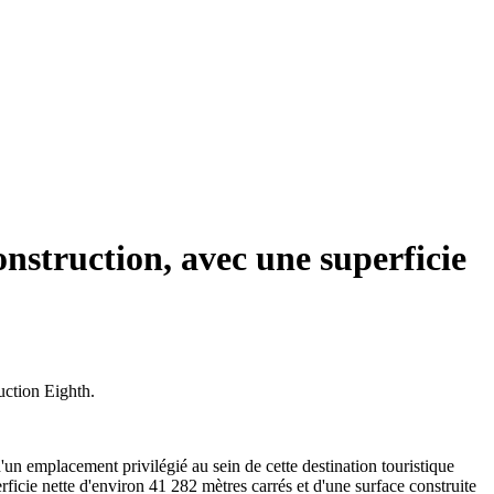
nstruction, avec une superficie
uction Eighth.
d'un emplacement privilégié au sein de cette destination touristique
rficie nette d'environ 41 282 mètres carrés et d'une surface construite