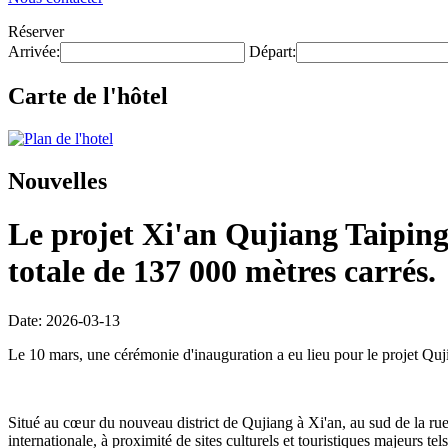
Réserver
Arrivée:
Départ:
Carte de l'hôtel
Nouvelles
Le projet Xi'an Qujiang Taipingf
totale de 137 000 mètres carrés.
Date: 2026-03-13
Le 10 mars, une cérémonie d'inauguration a eu lieu pour le projet Quj
Situé au cœur du nouveau district de Qujiang à Xi'an, au sud de la rue C
internationale, à proximité de sites culturels et touristiques majeurs 