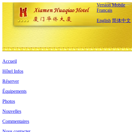
Version Mobile
Français
English
简体中文
Accueil
Hôtel Infos
Réserver
Équipements
Photos
Nouvelles
Commentaires
Nous contacter