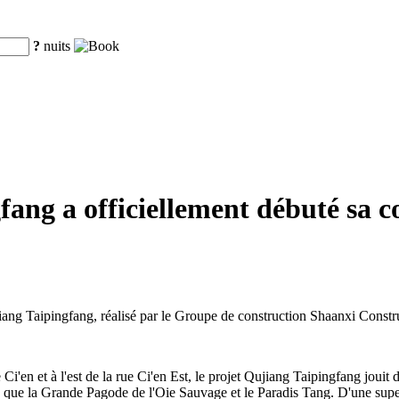
?
nuits
ang a officiellement débuté sa co
iang Taipingfang, réalisé par le Groupe de construction Shaanxi Constr
i'en et à l'est de la rue Ci'en Est, le projet Qujiang Taipingfang jouit 
tels que la Grande Pagode de l'Oie Sauvage et le Paradis Tang. D'une supe