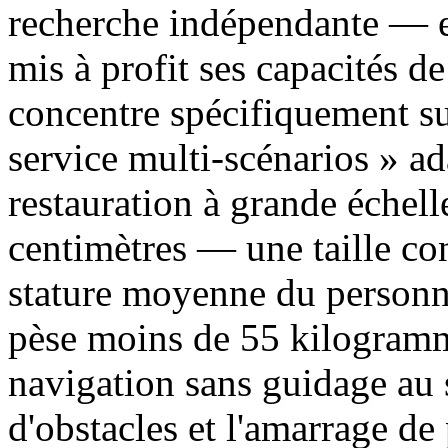
recherche indépendante — e
mis à profit ses capacités de
concentre spécifiquement sur
service multi-scénarios » a
restauration à grande échel
centimètres — une taille co
stature moyenne du personne
pèse moins de 55 kilogramme
navigation sans guidage au 
d'obstacles et l'amarrage d