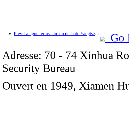
Prev:La ligne ferroviaire du delta du Yangtsé a transporté plus de 21,38 millions de passagers pendant les vacances du 1er mai.
Go 
Adresse: 70 - 74 Xinhua Ro
Security Bureau
Ouvert en 1949, Xiamen Hu