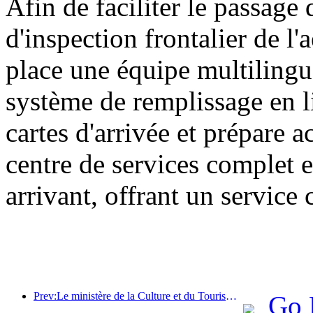
Afin de faciliter le passage 
d'inspection frontalier de l
place une équipe multilingu
système de remplissage en l
cartes d'arrivée et prépare 
centre de services complet e
arrivant, offrant un service 
Prev:Le ministère de la Culture et du Tourisme a indiqué qu'en 2025, 16 994 sites touristiques de niveau A ont accueilli 7,51 milliards de visiteurs, générant des recettes touristiques de 554,49 milliards de yuans.
Go 