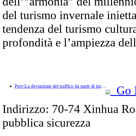
dell’”armonia” del millenni
del turismo invernale inietta
tendenza del turismo cultural
profondità e l’ampiezza dell
Prev:La deviazione del traffico da parte di tutti i media aiuta i vecchi negozi a ringiovanire e crea un nuovo modello di 'zero ramp-up'
Go 
Indirizzo: 70-74 Xinhua Roa
pubblica sicurezza