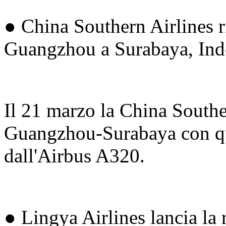
● China Southern Airlines ri
Guangzhou a Surabaya, Ind
Il 21 marzo la China Souther
Guangzhou-Surabaya con qua
dall'Airbus A320.
● Lingya Airlines lancia la