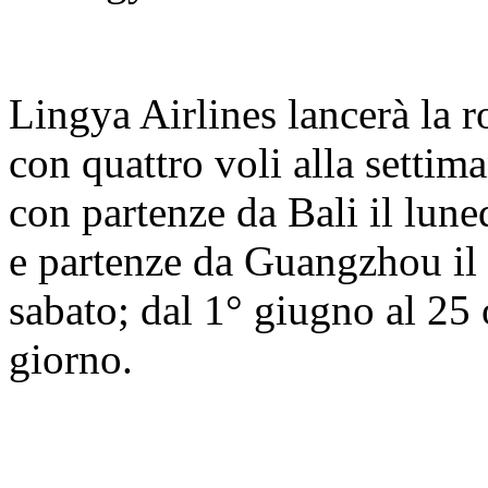
Lingya Airlines lancerà la r
con quattro voli alla settim
con partenze da Bali il lun
e partenze da Guangzhou il 
sabato; dal 1° giugno al 25 
giorno.