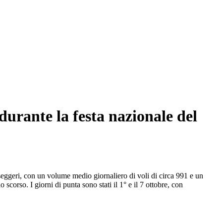
durante la festa nazionale del
asseggeri, con un volume medio giornaliero di voli di circa 991 e un
corso. I giorni di punta sono stati il 1° e il 7 ottobre, con