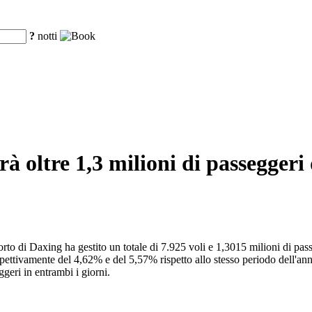
?
notti
à oltre 1,3 milioni di passeggeri 
oporto di Daxing ha gestito un totale di 7.925 voli e 1,3015 milioni di p
ttivamente del 4,62% e del 5,57% rispetto allo stesso periodo dell'anno s
geri in entrambi i giorni.