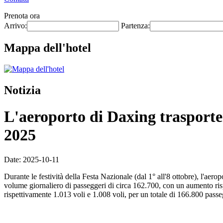
Prenota ora
Arrivo:
Partenza:
Mappa dell'hotel
Notizia
L'aeroporto di Daxing trasporter
2025
Date: 2025-10-11
Durante le festività della Festa Nazionale (dal 1° all'8 ottobre), l'aer
volume giornaliero di passeggeri di circa 162.700, con un aumento rispe
rispettivamente 1.013 voli e 1.008 voli, per un totale di 166.800 passeg