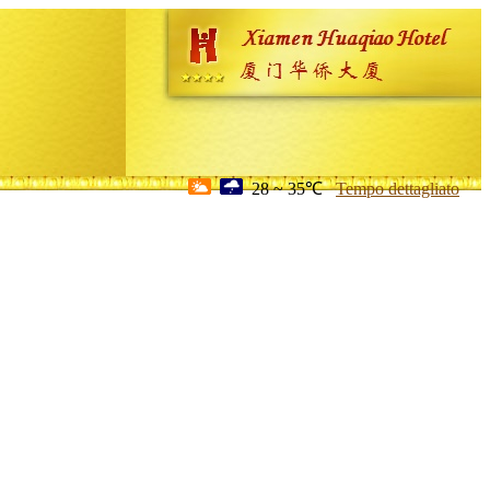
28 ~ 35℃
Tempo dettagliato