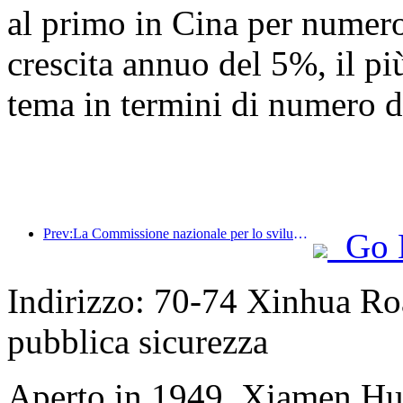
al primo in Cina per numero 
crescita annuo del 5%, il più
tema in termini di numero di
Prev:La Commissione nazionale per lo sviluppo e la riforma ha pubblicato il primo lotto di 49 destinazioni sportive all'aperto di alta qualità
Go 
Indirizzo: 70-74 Xinhua Roa
pubblica sicurezza
Aperto in 1949, Xiamen Hu