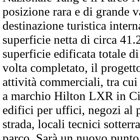
posizione rara e di grande va
destinazione turistica intern
superficie netta di circa 41
superficie edificata totale 
volta completato, il progett
attività commerciali, tra cui
a marchio Hilton LXR in Cin
edifici per uffici, negozi al
strada, locali tecnici sotter
parco. Sarà un nuovo punto