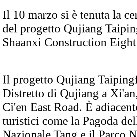
Il 10 marzo si è tenuta la c
del progetto Qujiang Taipin
Shaanxi Construction Eight
Il progetto Qujiang Taiping
Distretto di Qujiang a Xi'an,
Ci'en East Road. È adiacente 
turistici come la Pagoda del
Nazionale Tang e il Parco 