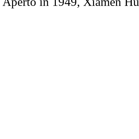
Aperto in 1949, Xiamen Hu