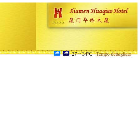
27 ~ 34℃
Tempo dettagliato