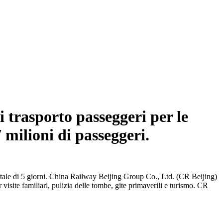
i trasporto passeggeri per le
 milioni di passeggeri.
n totale di 5 giorni. China Railway Beijing Group Co., Ltd. (CR Beijing)
 visite familiari, pulizia delle tombe, gite primaverili e turismo. CR