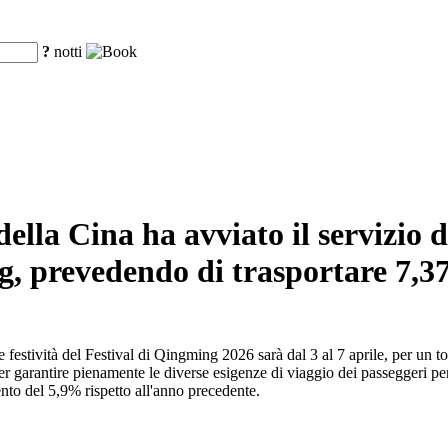
?
notti
della Cina ha avviato il servizio d
ng, prevedendo di trasportare 7,37
r le festività del Festival di Qingming 2026 sarà dal 3 al 7 aprile, per u
per garantire pienamente le diverse esigenze di viaggio dei passeggeri per
nto del 5,9% rispetto all'anno precedente.