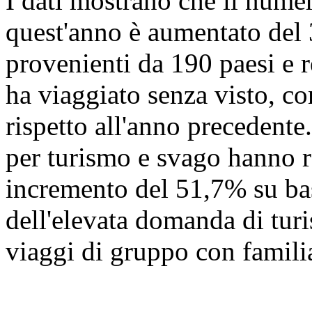
I dati mostrano che il numer
quest'anno è aumentato del
provenienti da 190 paesi e r
ha viaggiato senza visto, c
rispetto all'anno precedente.
per turismo e svago hanno r
incremento del 51,7% su ba
dell'elevata domanda di turi
viaggi di gruppo con familia