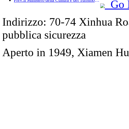
Prev:Il Ministero della Cultura e del Turismo ha riferito che nel 2025, 16.994 siti turistici di livello A hanno accolto 7,51 miliardi di visitatori, generando un fatturato turistico di 554,49 miliardi di yuan.
Go 
Indirizzo: 70-74 Xinhua Roa
pubblica sicurezza
Aperto in 1949, Xiamen Hu