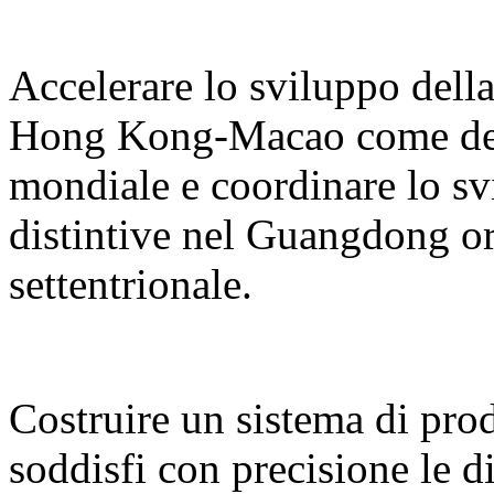
Accelerare lo sviluppo del
Hong Kong-Macao come desti
mondiale e coordinare lo sv
distintive nel Guangdong or
settentrionale.
Costruire un sistema di prodo
soddisfi con precisione le d