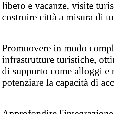
libero e vacanze, visite turi
costruire città a misura di tu
Promuovere in modo compl
infrastrutture turistiche, ot
di supporto come alloggi e 
potenziare la capacità di a
Approfondire l'integrazione 