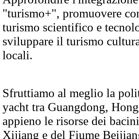
"turismo+", promuovere con v
turismo scientifico e tecnolo
sviluppare il turismo cultura
locali.
Sfruttiamo al meglio la polit
yacht tra Guangdong, Hong
appieno le risorse dei bacin
Xijiang e del Fiume Beijian