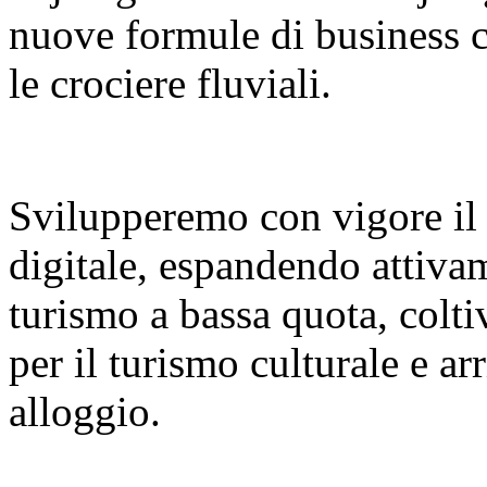
nuove formule di business co
le crociere fluviali.
Svilupperemo con vigore il
digitale, espandendo attiva
turismo a bassa quota, colt
per il turismo culturale e a
alloggio.