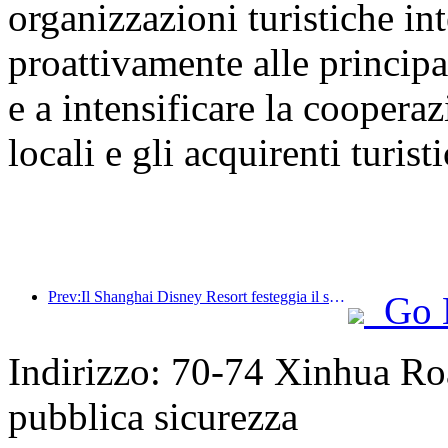
organizzazioni turistiche int
proattivamente alle principal
e a intensificare la cooperaz
locali e gli acquirenti turisti
Prev:Il Shanghai Disney Resort festeggia il suo decimo anniversario, avendo accolto finora oltre 100 milioni di visitatori.
Go 
Indirizzo: 70-74 Xinhua Roa
pubblica sicurezza