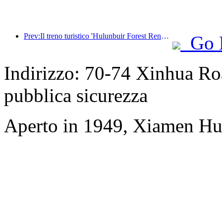
Prev:Il treno turistico 'Hulunbuir Forest Rendezvous - Daxinganling Express - Starlight Train - Tianyi Journey' effettua il suo viaggio inaugurale.
Go 
Indirizzo: 70-74 Xinhua Roa
pubblica sicurezza
Aperto in 1949, Xiamen Hu