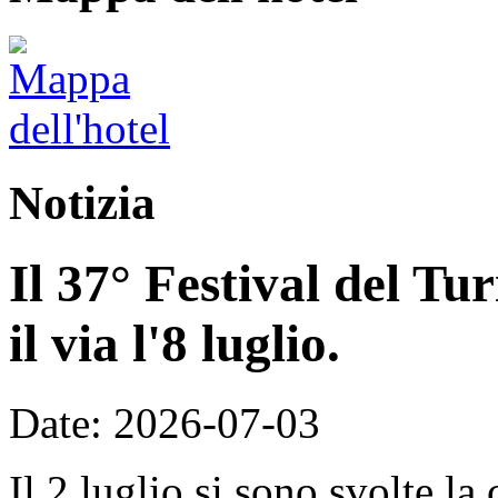
Notizia
Il 37° Festival del T
il via l'8 luglio.
Date: 2026-07-03
Il 2 luglio si sono svolte la