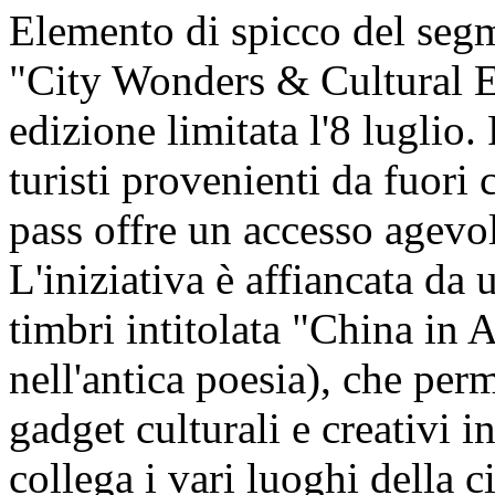
Elemento di spicco del segm
"City Wonders & Cultural En
edizione limitata l'8 luglio.
turisti provenienti da fuori c
pass offre un accesso agevol
L'iniziativa è affiancata da u
timbri intitolata "China in 
nell'antica poesia), che perm
gadget culturali e creativi i
collega i vari luoghi della ci