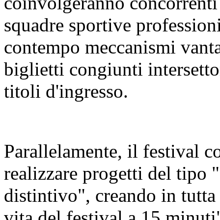
coinvolgeranno concorrenti 
squadre sportive profession
contempo meccanismi vanta
biglietti congiunti intersetto
titoli d'ingresso.
Parallelamente, il festival co
realizzare progetti del tipo 
distintivo", creando in tutta l
vita del festival a 15 minuti