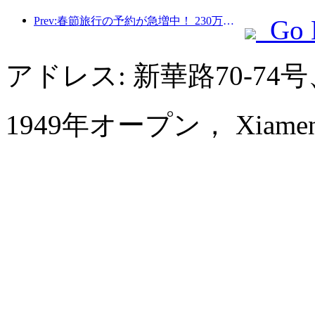
Prev:春節旅行の予約が急増中！ 230万のホテル会社が好調なスタートを切る可能性
Go 
アドレス: 新華路70-7
1949年オープン， Xiamen Hu