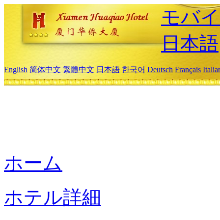
モバイ
日本語
English
简体中文
繁體中文
日本語
한국어
Deutsch
Français
Itali
ホーム
ホテル詳細