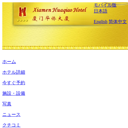
モバイル版
日本語
English
简体中文
ホーム
ホテル詳細
今すぐ予約
施設・設備
写真
ニュース
クチコミ