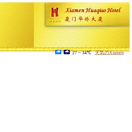
27 ~ 34℃
天気のXiamen