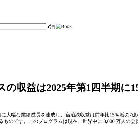
?
泊
の収益は2025年第1四半期に
期に大幅な業績成長を達成し、宿泊総収益は前年比15％増の7億4
によるものです。このプログラムは現在、世界中に 3,000 万