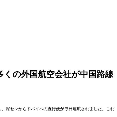
多くの外国航空会社が中国路線
陸し、深センからドバイへの直行便が毎日運航されました。これ