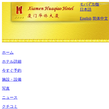
モバイル版
日本語
English
简体中文
ホーム
ホテル詳細
今すぐ予約
施設・設備
写真
ニュース
クチコミ