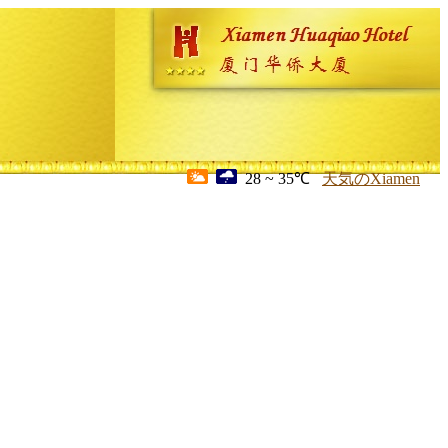
28 ~ 35℃
天気のXiamen