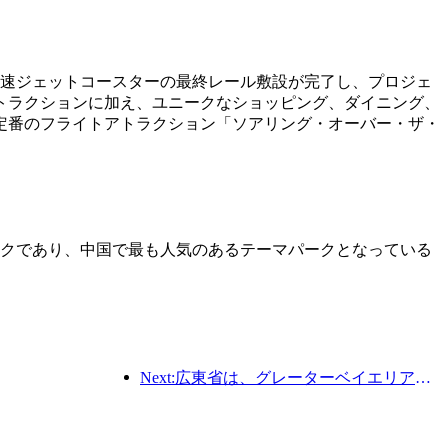
高速ジェットコースターの最終レール敷設が完了し、プロジェ
トラクションに加え、ユニークなショッピング、ダイニング、
定番のフライトアトラクション「ソアリング・オーバー・ザ・
パークであり、中国で最も人気のあるテーマパークとなっている
Next:広東省は、グレーターベイエリアを世界クラスの観光地にするためのサービス産業能力拡大計画を発表した。