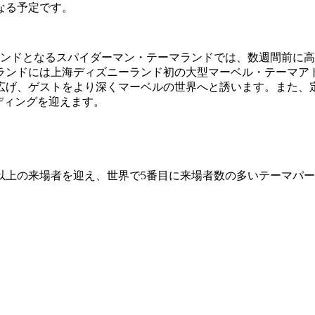
なる予定です。
ランドとなるスパイダーマン・テーマランドでは、数週間前に
ランドには上海ディズニーランド初の大型マーベル・テーマア
広げ、ゲストをより深くマーベルの世界へと誘います。また、
ディングを迎えます。
億人以上の来場者を迎え、世界で5番目に来場者数の多いテーマ