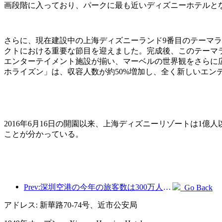
画段階に入っており、パークに最も近いディズニーホテルと
さらに、現在建設中の上海ディズニーランド9番目のテーマ
クトにおける重要な節目を迎えました。完成後、このテーマ
エンターテイメント施設が揃い、マーベルの世界観をさらに
ホライズン」は、収容人数が約50%増加し、全く新しいエン
2016年6月16日の開園以来、上海ディズニーリゾートは1
ことが分かっている。
Prev:深圳空港の今年の旅客数は300万人を超え、同期間の新記録を樹立した。
Go Back
アドレス: 新華路70-74号、近市公安局