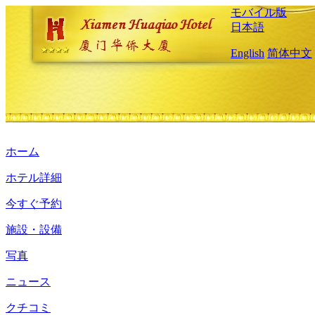
モバイル版
日本語
English
简体中文
ホーム
ホテル詳細
今すぐ予約
施設・設備
写真
ニュース
クチコミ