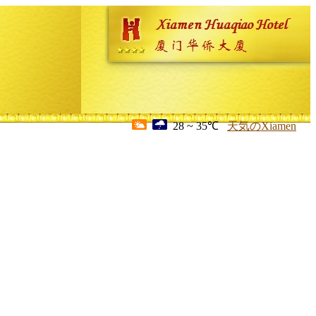
28 ~ 35℃
天気のXiamen