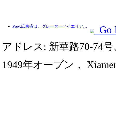
Prev:広東省は、グレーターベイエリアを世界クラスの観光地にするためのサービス産業能力拡大計画を発表した。
Go 
アドレス: 新華路70-7
1949年オープン， Xiamen Hu