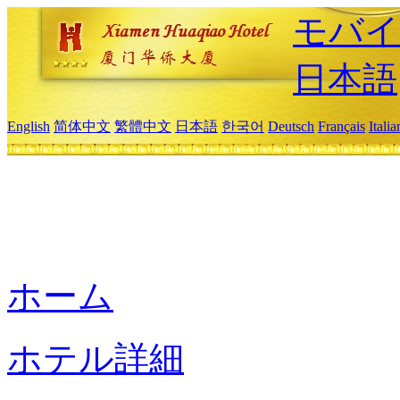
モバイ
日本語
English
简体中文
繁體中文
日本語
한국어
Deutsch
Français
Itali
ホーム
ホテル詳細