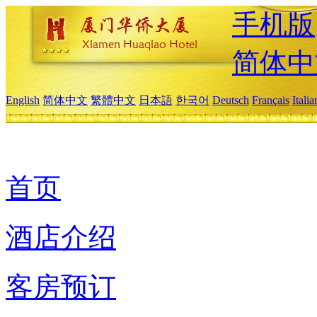
手机版
简体中
English
简体中文
繁體中文
日本語
한국어
Deutsch
Français
Itali
首页
酒店介绍
客房预订