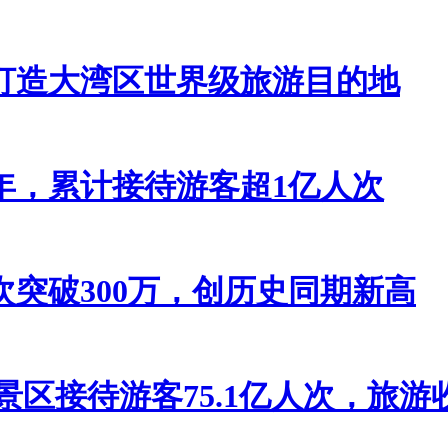
打造大湾区世界级旅游目的地
年，累计接待游客超1亿人次
突破300万，创历史同期新高
级景区接待游客75.1亿人次，旅游收入