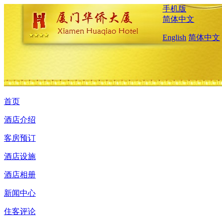
手机版
简体中文
English
简体中文
首页
酒店介绍
客房预订
酒店设施
酒店相册
新闻中心
住客评论