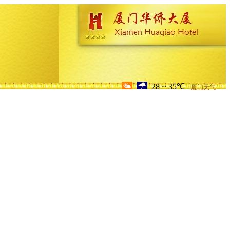
28 ~ 35℃
厦门天气