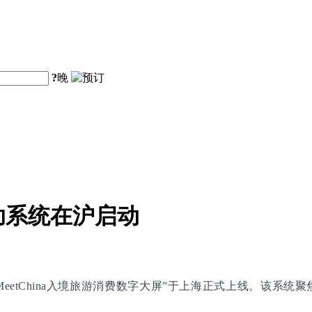
?
晚
助系统在沪启动
eetChina入境旅游消费数字大屏”于上海正式上线。该系