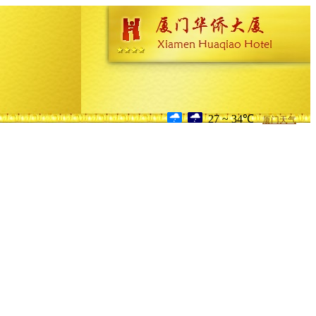
27 ~ 34℃
厦门天气