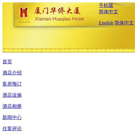
手机版
简体中文
English
简体中文
首页
酒店介绍
客房预订
酒店设施
酒店相册
新闻中心
住客评论