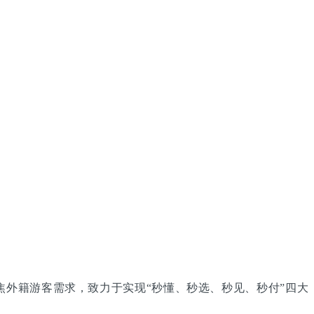
统聚焦外籍游客需求，致力于实现“秒懂、秒选、秒见、秒付”四大