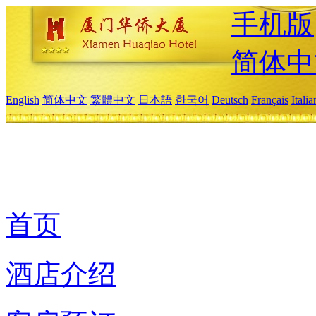
手机版
简体中
English
简体中文
繁體中文
日本語
한국어
Deutsch
Français
Itali
首页
酒店介绍