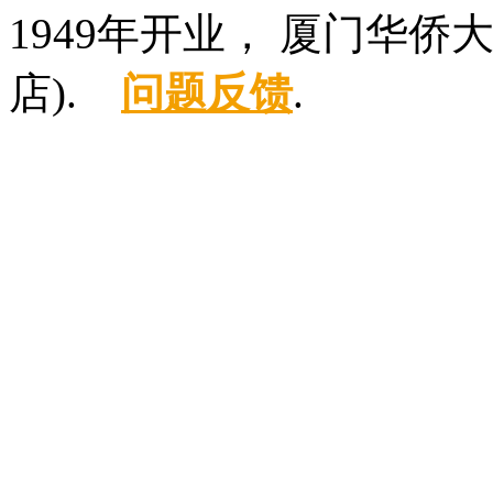
1949年开业， 厦门华
店).
问题反馈
.