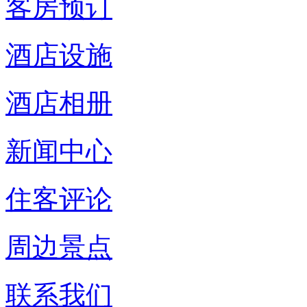
客房预订
酒店设施
酒店相册
新闻中心
住客评论
周边景点
联系我们