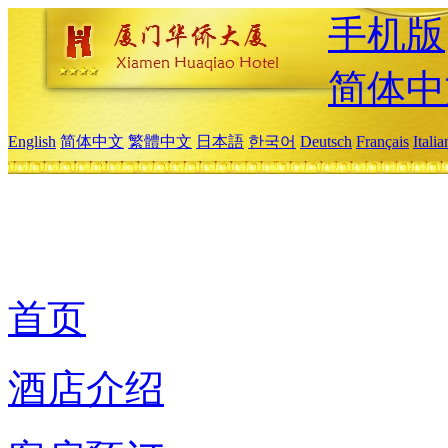
手机版
简体中
English
简体中文
繁體中文
日本語
한국어
Deutsch
Français
Itali
首页
酒店介绍