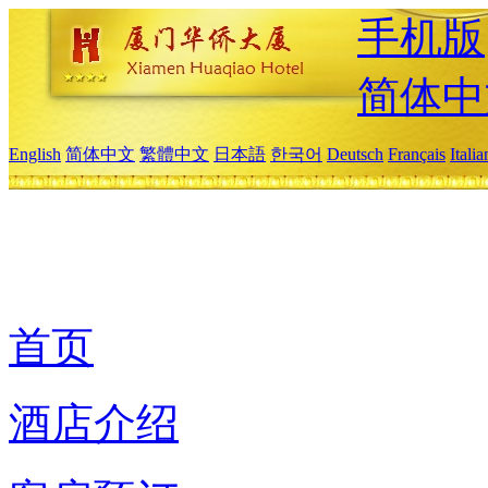
手机版
简体中
English
简体中文
繁體中文
日本語
한국어
Deutsch
Français
Itali
首页
酒店介绍