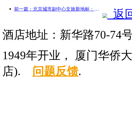
前一篇：北京城市副中心文旅新地标：顶点公园将于今年正式亮相
返
酒店地址：新华路70-7
1949年开业， 厦门华
店).
问题反馈
.