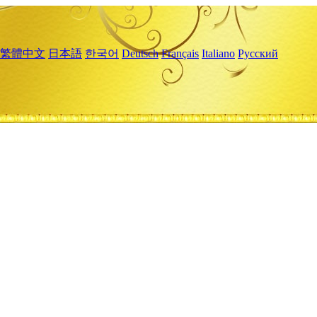
繁體中文
日本語
한국어
Deutsch
Français
Italiano
Русский