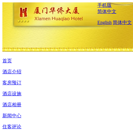
手机版
简体中文
English
简体中文
首页
酒店介绍
客房预订
酒店设施
酒店相册
新闻中心
住客评论