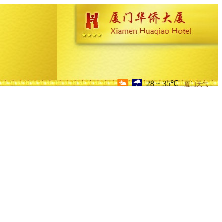
28 ~ 35℃
厦门天气