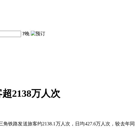
?
晚
超2138万人次
路发送旅客约2138.1万人次，日均427.6万人次，较去年同期日均