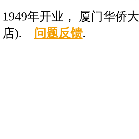
1949年开业， 厦门华
店).
问题反馈
.