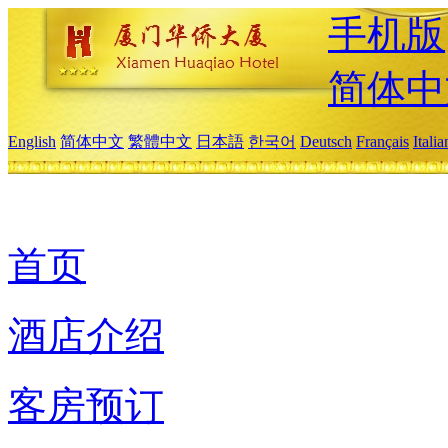
手机版
简体中
English
简体中文
繁體中文
日本語
한국어
Deutsch
Français
Itali
首页
酒店介绍
客房预订