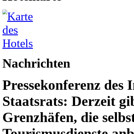
Nachrichten
Pressekonferenz des 
Staatsrats: Derzeit g
Grenzhäfen, die selbs
Tourismusdienste anb