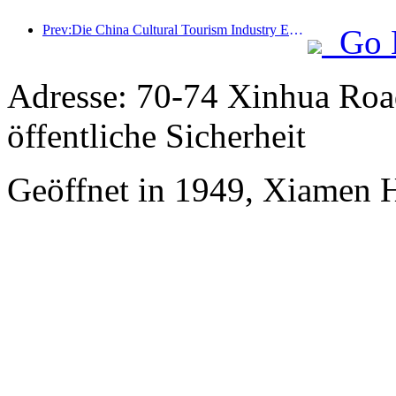
Prev:Die China Cultural Tourism Industry Expo 2025 findet vom 12. bis 14. September in Wuhan statt.
Go 
Adresse: 70-74 Xinhua Road
öffentliche Sicherheit
Geöffnet in 1949, Xiamen 