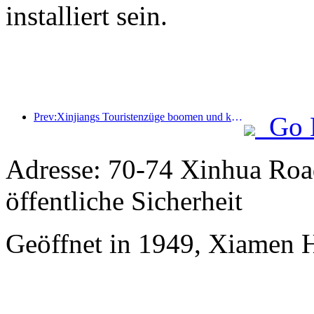
installiert sein.
Prev:Xinjiangs Touristenzüge boomen und kurbeln die Kultur- und Tourismuswirtschaft an
Go 
Adresse: 70-74 Xinhua Road
öffentliche Sicherheit
Geöffnet in 1949, Xiamen 