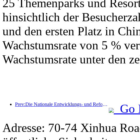
25 Themenparks und Resorts
hinsichtlich der Besucherza
und den ersten Platz in Chin
Wachstumsrate von 5 % verz
Wachstumsrate unter den ze
Prev:Die Nationale Entwicklungs- und Reformkommission hat die erste Charge von 49 hochwertigen Outdoor-Sportzielen veröffentlicht
Go 
Adresse: 70-74 Xinhua Road