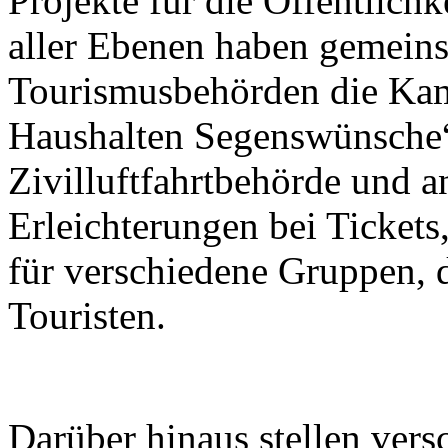
Projekte für die Öffentlichk
aller Ebenen haben gemein
Tourismusbehörden die Kam
Haushalten Segenswünsche“
Zivilluftfahrtbehörde und a
Erleichterungen bei Tickets
für verschiedene Gruppen, 
Touristen.
Darüber hinaus stellen ver