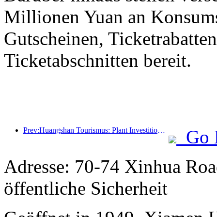
Millionen Yuan an Konsum
Gutscheinen, Ticketrabatte
Ticketabschnitten bereit.
Prev:Huangshan Tourismus: Plant Investitionen in Höhe von 530 Millionen Yuan für Hotelrenovierungen
Go 
Adresse: 70-74 Xinhua Road
öffentliche Sicherheit