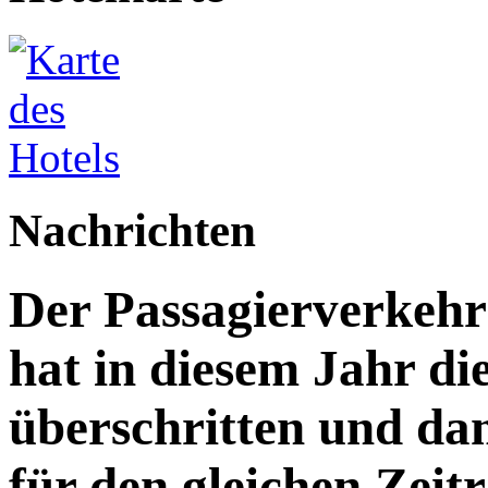
Nachrichten
Der Passagierverkeh
hat in diesem Jahr di
überschritten und da
für den gleichen Zeitr