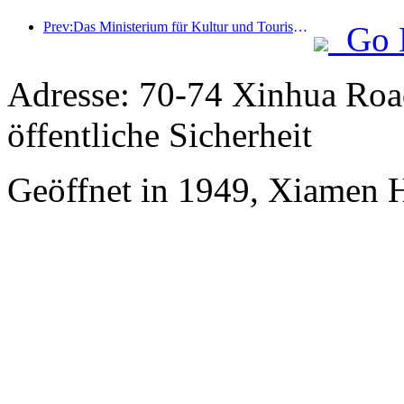
Prev:Das Ministerium für Kultur und Tourismus berichtete, dass im Jahr 2025 16.994 Sehenswürdigkeiten der Kategorie A 7,51 Milliarden Besucher empfangen und Tourismuseinnahmen in Höhe von 554,49 Milliarden Yuan generiert haben.
Go 
Adresse: 70-74 Xinhua Road
öffentliche Sicherheit
Geöffnet in 1949, Xiamen 