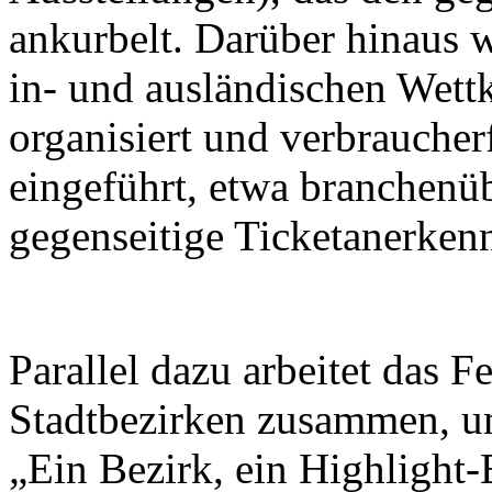
ankurbelt. Darüber hinaus w
in- und ausländischen Wett
organisiert und verbrauche
eingeführt, etwa branchenü
gegenseitige Ticketanerken
Parallel dazu arbeitet das F
Stadtbezirken zusammen, u
„Ein Bezirk, ein Highlight-