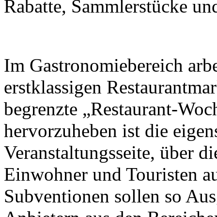
Rabatte, Sammlerstücke und 
Im Gastronomiebereich arbei
erstklassigen Restaurantma
begrenzte „Restaurant-Woch
hervorzuheben ist die eigen
Veranstaltungsseite, über d
Einwohner und Touristen a
Subventionen sollen so Aus