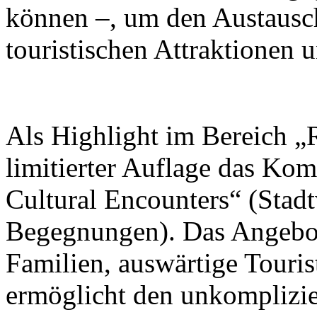
können –, um den Austausc
touristischen Attraktionen 
Als Highlight im Bereich „R
limitierter Auflage das Ko
Cultural Encounters“ (Stad
Begegnungen). Das Angebot 
Familien, auswärtige Touris
ermöglicht den unkomplizi