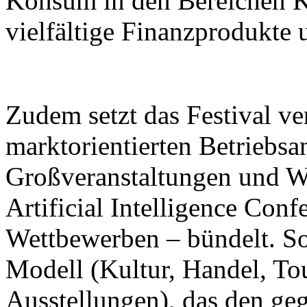
Konsum in den Bereichen K
vielfältige Finanzprodukte 
Zudem setzt das Festival ver
marktorientierten Betriebsa
Großveranstaltungen und W
Artificial Intelligence Con
Wettbewerben – bündelt. So 
Modell (Kultur, Handel, To
Ausstellungen), das den ge