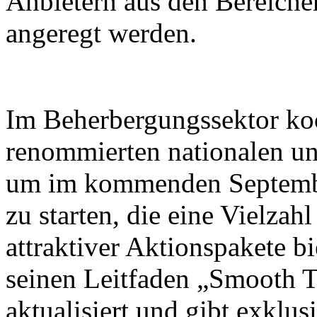
Anbietern aus den Bereiche
angeregt werden.
Im Beherbergungssektor koo
renommierten nationalen un
um im kommenden Septembe
zu starten, die eine Vielza
attraktiver Aktionspakete b
seinen Leitfaden „Smooth T
aktualisiert und gibt exklus