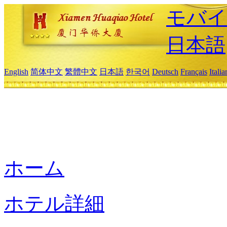
モバイ
日本語
English
简体中文
繁體中文
日本語
한국어
Deutsch
Français
Itali
ホーム
ホテル詳細