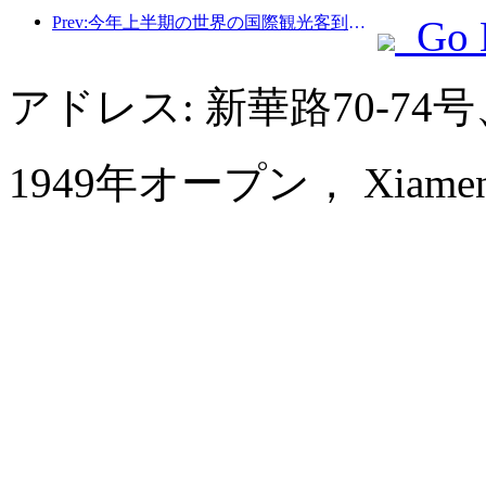
Prev:今年上半期の世界の国際観光客到着数は前年比5％増加した。
Go 
アドレス: 新華路70-7
1949年オープン， Xiamen Hu