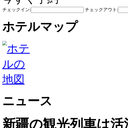
チェックイン:
チェックアウト:
ホテルマップ
ニュース
新疆の観光列車は活