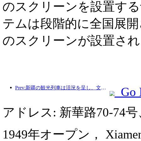
のスクリーンを設置する
テムは段階的に全国展開さ
のスクリーンが設置され
Prev:新疆の観光列車は活況を呈し、文化と観光経済を活性化させている。
Go 
アドレス: 新華路70-7
1949年オープン， Xiamen Hu