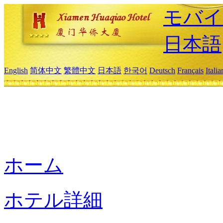
モバイ
日本語
English
简体中文
繁體中文
日本語
한국어
Deutsch
Français
Itali
ホーム
ホテル詳細