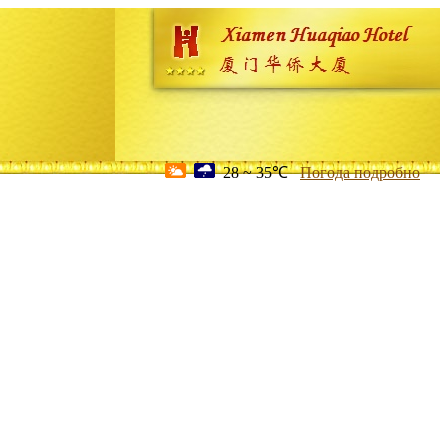
28 ~ 35℃
Погода подробно