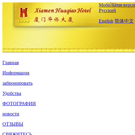
Мобильная верси
Русский
English
简体中文
Главная
Информация
забронировать
Удобства
ФОТОГРАФИИ
новости
ОТЗЫВЫ
СВЯЖИТЕСЬ