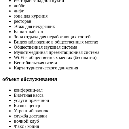
Ресторан западной кухни
лобби
лифт
зона для курения
ресторан
Этаж для некурящих
Банкетный зал
Зона отдыха для неработающих гостей
Видеонаблюдение в общественных местах
Общественная звуковая система
Мультимедийная презентационная система
Wi-Fi в общественных местах (бесплатно)
Вестибюльская газета
Карта туристического движения
объект обслуживания
конференц-зал
Билетная касса
услуги прачечной
Бизнес центр
Утренний звонок
служба доставки
ночной клуб
Факс / копия