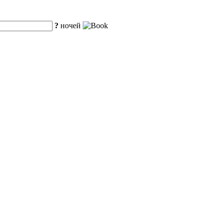
?
ночей