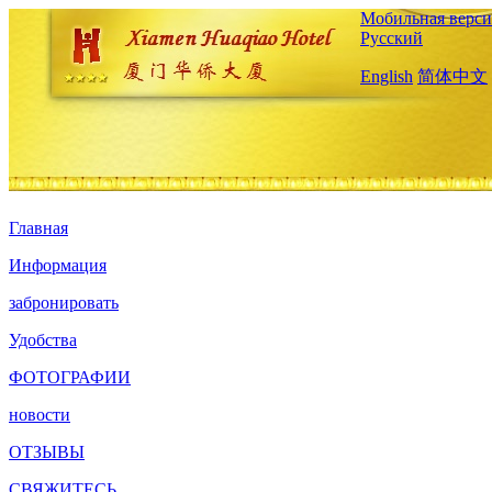
Мобильная верси
Русский
English
简体中文
Главная
Информация
забронировать
Удобства
ФОТОГРАФИИ
новости
ОТЗЫВЫ
СВЯЖИТЕСЬ