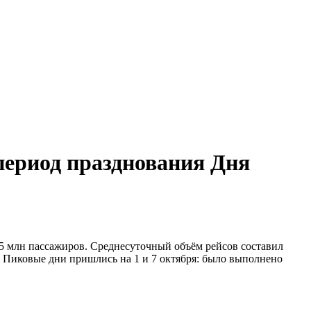
 период празднования Дня
15 млн пассажиров. Среднесуточный объём рейсов составил
а. Пиковые дни пришлись на 1 и 7 октября: было выполнено