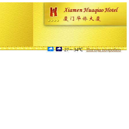
27 ~ 34℃
Погода подробно