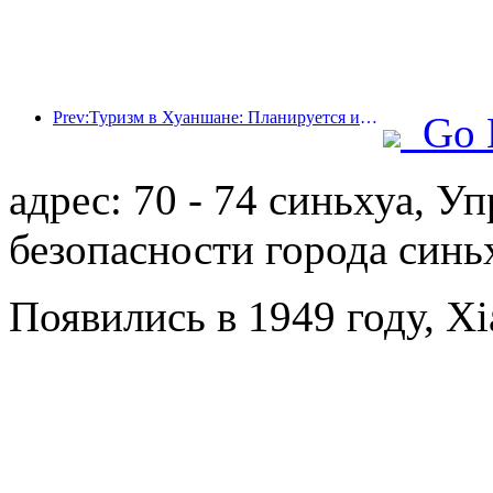
Prev:Туризм в Хуаншане: Планируется инвестировать 530 миллионов юаней в реконструкцию отелей.
Go 
адрес: 70 - 74 синьхуа, 
безопасности города синь
Появились в 1949 году, Xi