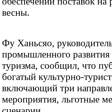
обеспечении поставок на 
весны.
Фу Ханьсяо, руководител
промышленного развития 
туризма, сообщил, что пу
богатый культурно-турист
включающий три направле
мероприятия, льготные м
сценарии.