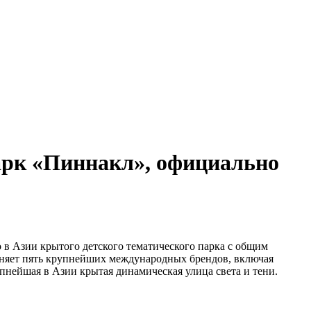
арк «Пиннакл», официально
о в Азии крытого детского тематического парка с общим
няет пять крупнейших международных брендов, включая
упнейшая в Азии крытая динамическая улица света и тени.