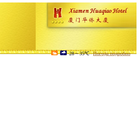
28 ~ 35℃
Погода подробно