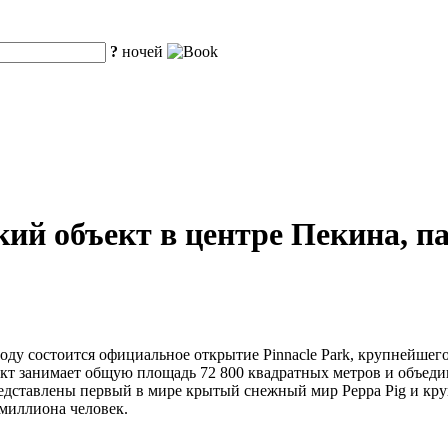
?
ночей
ий объект в центре Пекина, п
оду состоится официальное открытие Pinnacle Park, крупнейшег
т занимает общую площадь 72 800 квадратных метров и объеди
 представлены первый в мире крытый снежный мир Peppa Pig и кр
 миллиона человек.