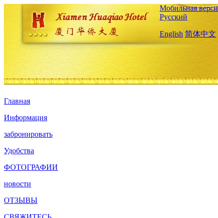
Мобильная верси
Русский
English
简体中文
Главная
Информация
забронировать
Удобства
ФОТОГРАФИИ
новости
ОТЗЫВЫ
СВЯЖИТЕСЬ