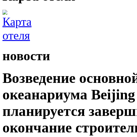
новости
Возведение основно
океанариума Beijing
планируется заверши
окончание строител