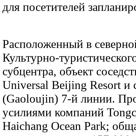
для посетителей запланиро
Расположенный в северн
Культурно-туристическог
субцентра, объект соседс
Universal Beijing Resort 
(Gaoloujin) 7-й линии. П
усилиями компаний Tongch
Haichang Ocean Park; общ