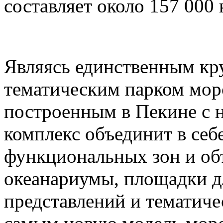
составляет около 157 000
Являясь единственным к
тематическим парком мор
построенным в Пекине с н
комплекс объединит в себ
функциональных зон и об
океанариумы, площадки д
представлений и тематич