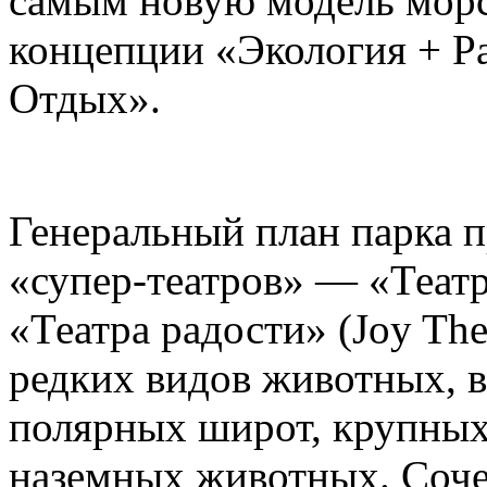
самым новую модель морс
концепции «Экология + Ра
Отдых».
Генеральный план парка п
«супер-театров» — «Театр
«Театра радости» (Joy The
редких видов животных, в
полярных широт, крупны
наземных животных. Сочет