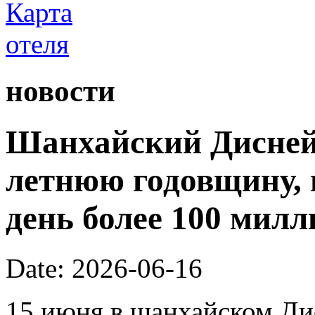
новости
Шанхайский Диснейл
летнюю годовщину, 
день более 100 милл
Date: 2026-06-16
15 июня в шанхайском Ди