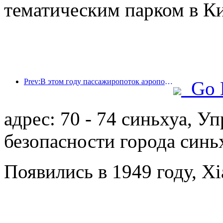
тематическим парком в Ки
Prev:В этом году пассажиропоток аэропорта Шэньчжэня превысил 3 миллиона человек, установив новый рекорд за аналогичный период.
Go 
адрес: 70 - 74 синьхуа, 
безопасности города синь
Появились в 1949 году, Xi